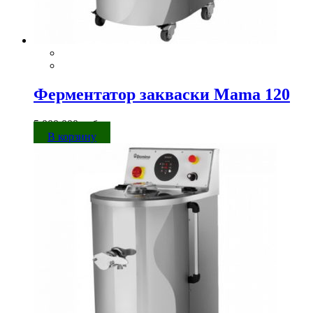
Ферментатор закваски Mama 120
5 000 000
руб.
В корзину