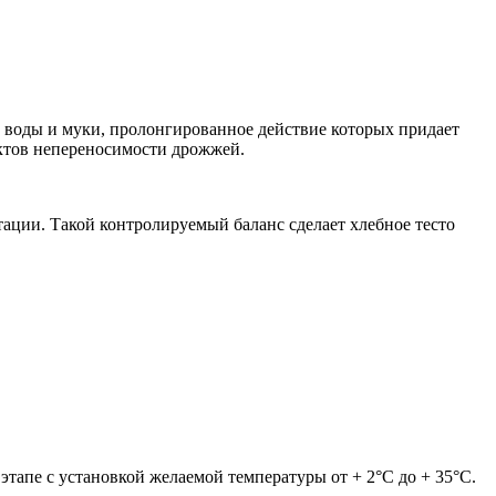
воды и муки, пролонгированное действие которых придает
ектов непереносимости дрожжей.
ации. Такой контролируемый баланс сделает хлебное тесто
этапе с установкой желаемой температуры от + 2°C до + 35°C.