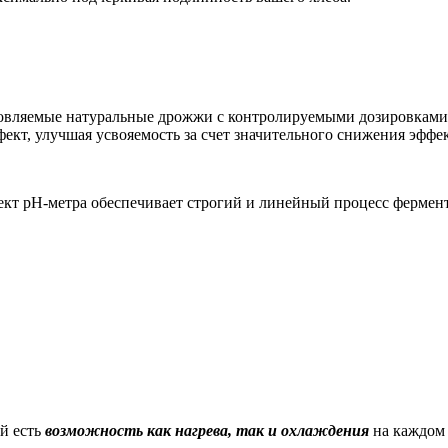
овляемые натуральные дрожжи с контролируемыми дозировками 
ект, улучшая усвояемость за счет значительного снижения эфф
кт pH-метра обеспечивает строгий и линейный процесс фермент
й есть
возможность как нагрева, так и охлаждения
на каждом 