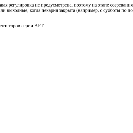
кая регулировка не предусмотрена, поэтому на этапе созревани
ли выходные, когда пекарня закрыта (например, с субботы по п
ентаторов серии AFT.