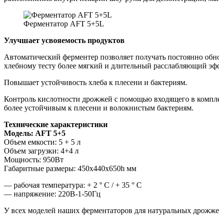
Ферментатор AFT 5+5L
Улучшает усвояемость продуктов
Автоматический ферментер позволяет получать постоянно обн
хлебному тесту более мягкий и длительный расслабляющий эфф
Повышает устойчивость хлеба к плесени и бактериям.
Контроль кислотности дрожжей с помощью входящего в компле
более устойчивым к плесени и волокнистым бактериям.
Технические характеристики
Модель: AFT 5+5
Объем емкости: 5 + 5 л
Объем загрузки: 4+4 л
Мощность: 950Вт
Габаритные размеры: 450x440x650h мм
— рабочая температура: + 2 ° C / + 35 ° C
— напряжение: 220В-1-50Гц
У всех моделей наших ферментаторов для натуральных дрожже