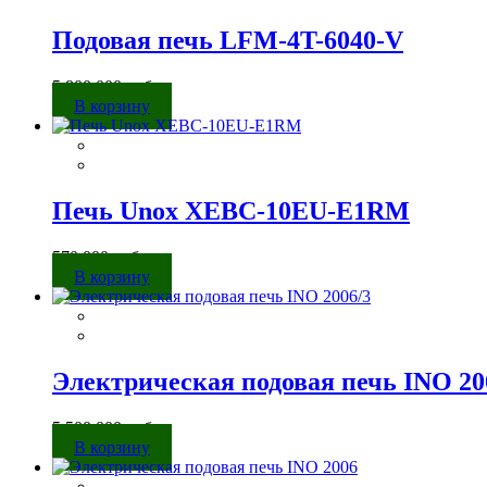
Подовая печь LFM-4T-6040-V
5 800 000
руб.
В корзину
Печь Unox XEBC-10EU-E1RM
570 000
руб.
В корзину
Электрическая подовая печь INO 20
5 500 000
руб.
В корзину