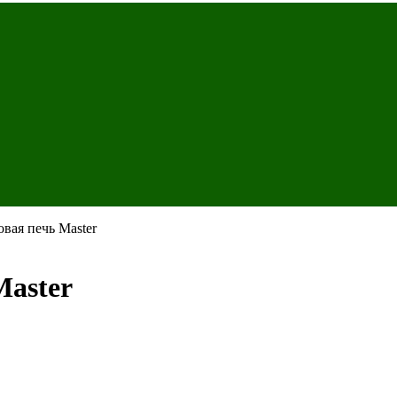
вая печь Master
Master