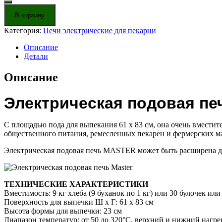
Электрическая
подовая
В корзину
печь
Master
Категория:
Печи электрические для пекарни
Описание
Детали
Описание
Электрическая подовая пе
С площадью пода для выпекания 61 x 83 см, она очень вмести
общественного питания, ремесленных пекарен и фермерских м
Электрическая подовая печь MASTER может быть расширена д
ТЕХНИЧЕСКИЕ ХАРАКТЕРИСТИКИ
Вместимость: 9 кг хлеба (9 буханок по 1 кг) или 30 булочек или
Поверхность для выпечки Ш x Г: 61 x 83 см
Высота формы для выпечки: 23 см
Диапазон температур: от 50 до 320°C, верхний и нижний нагре