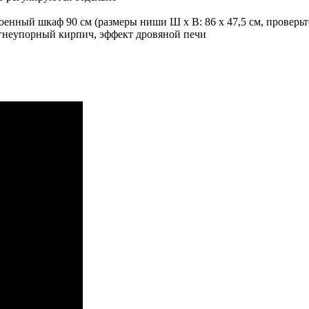
оенный шкаф 90 см (размеры ниши Ш x В: 86 x 47,5 см, проверьт
огнеупорный кирпич, эффект дровяной печи