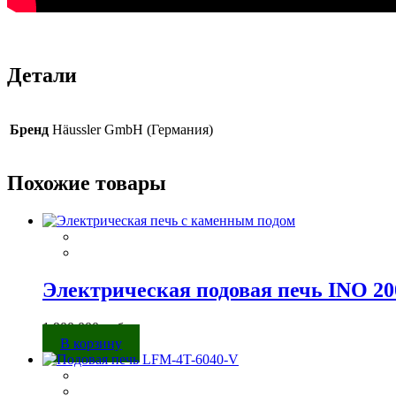
Детали
Бренд
Häussler GmbH (Германия)
Похожие товары
Электрическая подовая печь INO 20
1 900 000
руб.
В корзину