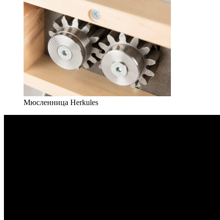
Мюсленница Herkules