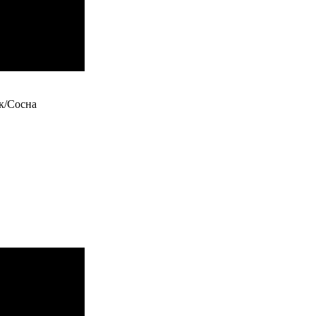
к/Сосна