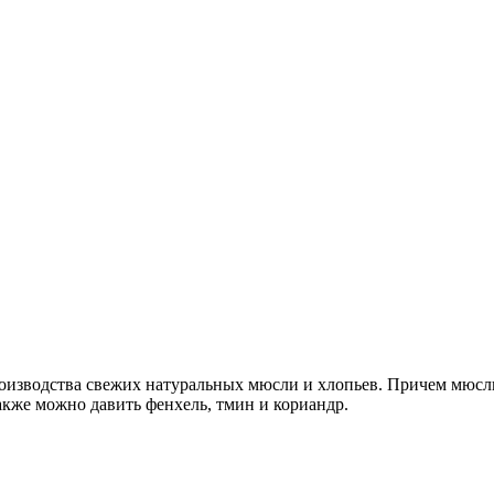
оизводства свежих натуральных мюсли и хлопьев. Причем мюсли 
Также можно давить фенхель, тмин и кориандр.