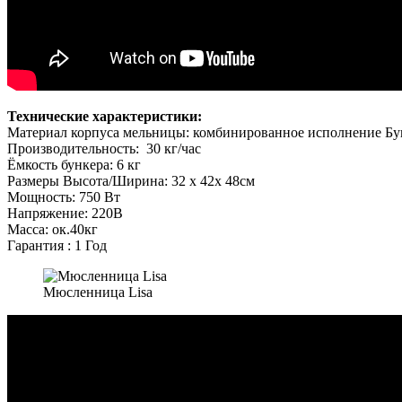
Технические характеристики:
Материал корпуса мельницы: комбинированное исполнение Бу
Производительность: 30 кг/час
Ёмкость бункера: 6 кг
Размеры Высота/Ширина: 32 х 42х 48см
Мощность: 750 Вт
Напряжение: 220В
Масса: ок.40кг
Гарантия : 1 Год
Мюсленница Lisa