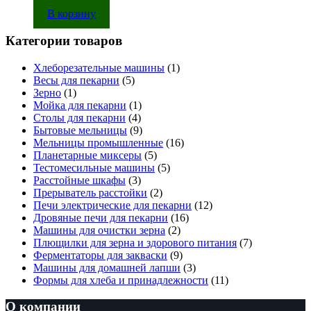
12 500
руб.
В корзину
Категории товаров
Хлеборезательные машины
(1)
Весы для пекарни
(5)
Зерно
(1)
Мойка для пекарни
(1)
Столы для пекарни
(4)
Бытовые мельницы
(9)
Мельницы промышленные
(16)
Планетарные миксеры
(5)
Тестомесильные машины
(5)
Расстойные шкафы
(3)
Прерыватель расстойки
(2)
Печи электрические для пекарни
(12)
Дровяные печи для пекарни
(16)
Машины для очистки зерна
(2)
Плющилки для зерна и здорового питания
(7)
Ферментаторы для закваски
(9)
Машины для домашней лапши
(3)
Формы для хлеба и принадлежности
(11)
О компании