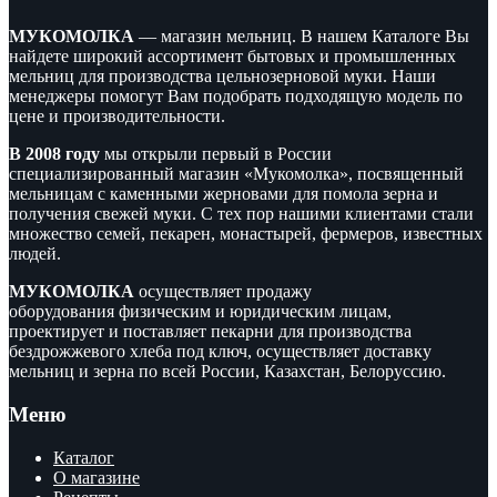
МУКОМОЛКА
— магазин мельниц. В нашем Каталоге Вы
найдете широкий ассортимент бытовых и промышленных
мельниц для производства цельнозерновой муки. Наши
менеджеры помогут Вам подобрать подходящую модель по
цене и производительности.
В 2008 году
мы открыли первый в России
специализированный магазин «Мукомолка», посвященный
мельницам с каменными жерновами для помола зерна и
получения свежей муки. С тех пор нашими клиентами стали
множество семей, пекарен, монастырей, фермеров, известных
людей.
МУКОМОЛКА
осуществляет продажу
оборудования физическим и юридическим лицам,
проектирует и поставляет пекарни для производства
бездрожжевого хлеба под ключ, осуществляет доставку
мельниц и зерна по всей России, Казахстан, Белоруссию.
Меню
Каталог
О магазине