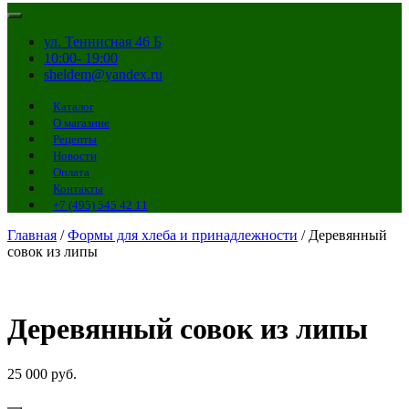
ул. Теннисная 46 Б
10:00- 19:00
sheldem@yandex.ru
Каталог
О магазине
Рецепты
Новости
Оплата
Контакты
+7 (495) 545 42 11
Главная
/
Формы для хлеба и принадлежности
/ Деревянный
совок из липы
Деревянный совок из липы
25 000
руб.